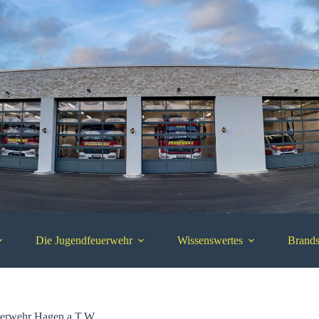
Die Jugendfeuerwehr
Wissenswertes
Brands
erwehr Hagen a.T.W.