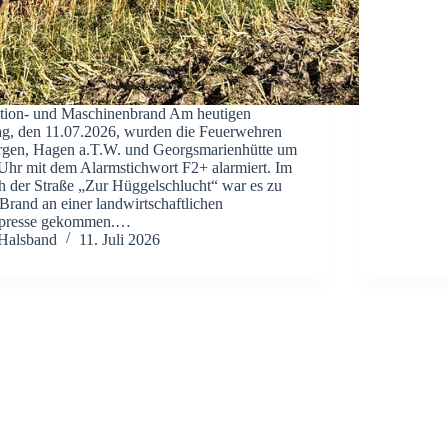
tion- und Maschinenbrand Am heutigen
g, den 11.07.2026, wurden die Feuerwehren
gen, Hagen a.T.W. und Georgsmarienhütte um
Uhr mit dem Alarmstichwort F2+ alarmiert. Im
h der Straße „Zur Hüggelschlucht“ war es zu
Brand an einer landwirtschaftlichen
npresse gekommen.…
Halsband
11. Juli 2026