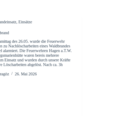
andeinsatz
,
Einsätze
brand
ittag des 26.05. wurde die Feuerwehr
n zu Nachlöscharbeiten eines Waldbrandes
l alarmiert. Die Feuerwehren Hagen a.T.W.
gsmarienhütte waren bereis mehrere
im Einsatz und wurden durch unsere Kräfte
re Löscharbeiten abgelöst. Nach ca. 3h
…
ragöz
26. Mai 2026