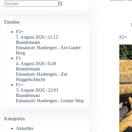
Keine
Ergebnisse
Einsätze
F2+
5. August 2026
|
11:12
F2+
Brandeinsatz
Einsatzort: Hasbergen - Am Gaster
Berg
F1
4. August 2026
|
0:28
Brandeinsatz
Einsatzort: Hasbergen - Zur
Hüggelschlucht
F1+
3. August 2026
|
22:01
Brandeinsatz
Einsatzort: Hasbergen - Grüner Weg
Kategorien
Aktuelles