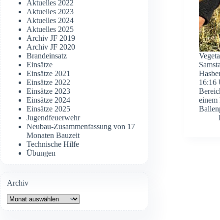
Aktuelles 2022
Aktuelles 2023
Aktuelles 2024
Aktuelles 2025
Archiv JF 2019
Archiv JF 2020
Brandeinsatz
Vegeta
Einsätze
Samsta
Einsätze 2021
Hasber
Einsätze 2022
16:16 
Einsätze 2023
Bereic
Einsätze 2024
einem 
Einsätze 2025
Balle
Jugendfeuerwehr
Neubau-Zusammenfassung von 17
Monaten Bauzeit
Technische Hilfe
Übungen
Archiv
Archiv