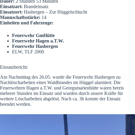
Dauer:
2 Stunden 53 Minuten
Einsatzart:
Brandeinsatz
Einsatzort:
Hasbergen – Zur Hüggelschlucht
Mannschaftsstärke:
14
Einheiten und Fahrzeuge:
Feuerwehr GmHütte
Feuerwehr Hagen a.T.W.
Feuerwehr Hasbergen
ELW
,
TLF 2000
Einsatzbericht:
Am Nachmittag des 26.05. wurde die Feuerwehr Hasbergen zu
Nachlöscharbeiten eines Waldbrandes im Hüggel alarmiert. Die
Feuerwehren Hagen a.T.W. und Georgsmarienhütte waren bereis
mehrere Stunden im Einsatz und wurden durch unsere Kräfte für
weitere Löscharbeiten abgelöst. Nach ca. 3h konnte der Einsatz
beendet werden.