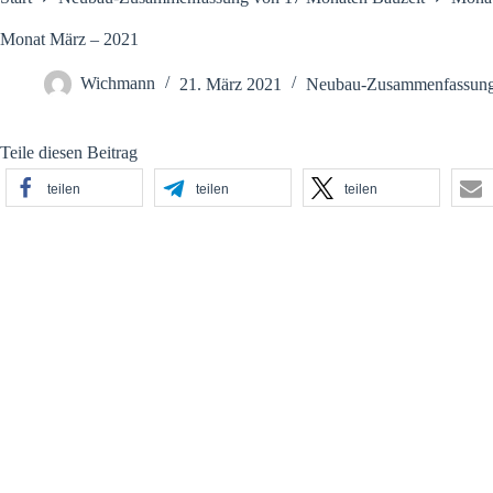
Monat März – 2021
Wichmann
21. März 2021
Neubau-Zusammenfassung
Teile diesen Beitrag
teilen
teilen
teilen