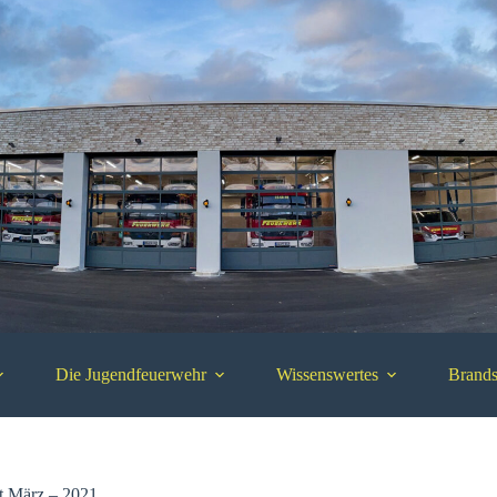
Die Jugendfeuerwehr
Wissenswertes
Brands
 März – 2021