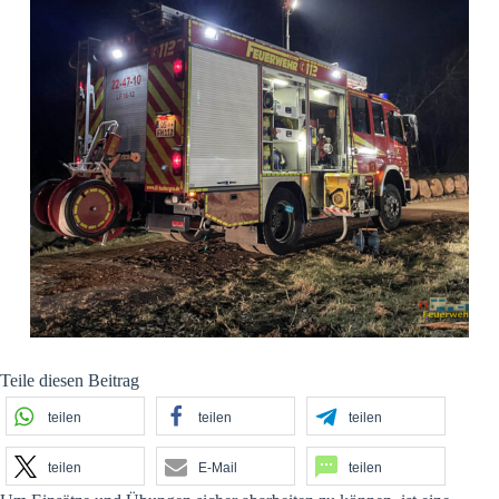
Teile diesen Beitrag
teilen
teilen
teilen
teilen
E-Mail
teilen