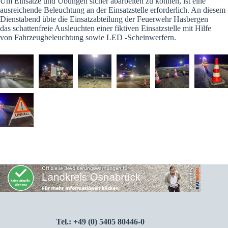
Um Einsätze und Übungen sicher abarbeiten zu können, ist eine
ausreichende Beleuchtung an der Einsatzstelle erforderlich. An diesem
Dienstabend übte die Einsatzabteilung der Feuerwehr Hasbergen
das schattenfreie Ausleuchten einer fiktiven Einsatzstelle mit Hilfe
von Fahrzeugbeleuchtung sowie LED -Scheinwerfern.
Tel.: +49 (0) 5405 80446-0