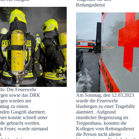
Rettungsdienst
fo: Die Feuerwehr
rgen sowie das DRK
Am Sonntag, den 12.03.2023
rgen wurden am
wurde die Feuerwehr
ttag zu einem
Hasbergen zu einer Tragehilfe
nden Gasgrill alarmiert.
alarmiert. Aufgrund
uer konnte schnell unter
räumlicher Begrenzung im
lle gebracht werden.
Treppenhaus, konnten die
m Feuer, wurde niemand
Kollegen vom Rettungsdienst
t.
die Person nicht alleine