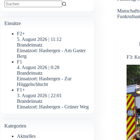
Keine
Manschafts
Ergebnisse
Funkrufnam
Einsätze
F2+
5. August 2026
|
11:12
Brandeinsatz
Einsatzort: Hasbergen - Am Gaster
Berg
F3: Ke
F1
4. August 2026
|
0:28
Brandeinsatz
Einsatzort: Hasbergen - Zur
Hüggelschlucht
F1+
3. August 2026
|
22:01
Brandeinsatz
Einsatzort: Hasbergen - Grüner Weg
Kategorien
Aktuelles