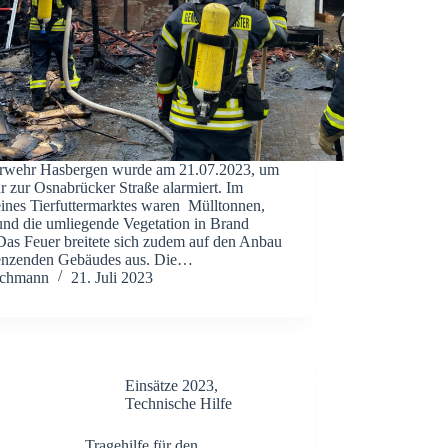
rwehr Hasbergen wurde am 21.07.2023, um
r zur Osnabrücker Straße alarmiert. Im
eines Tierfuttermarktes waren Mülltonnen,
 und die umliegende Vegetation in Brand
 Das Feuer breitete sich zudem auf den Anbau
enzenden Gebäudes aus. Die…
chmann
21. Juli 2023
Einsätze 2023
,
Technische Hilfe
Tragehilfe für den