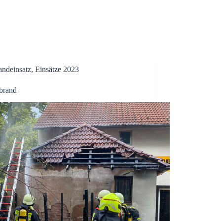
andeinsatz
,
Einsätze 2023
brand