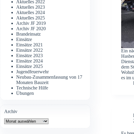
Aktuelles 2022
Aktuelles 2023
Aktuelles 2024
Aktuelles 2025
Archiv JF 2019
Archiv JF 2020
Brandeinsatz
Einsätze
Einsätze 2021
Einsätze 2022
Ein nä
Einsätze 2023
Hasber
Einsätze 2024
Dienst
Einsätze 2025
dem St
Jugendfeuerwehr
Wohnha
Neubau-Zusammenfassung von 17
es im
Monaten Bauzeit
Technische Hilfe
Übungen
Archiv
Archiv
Es bre