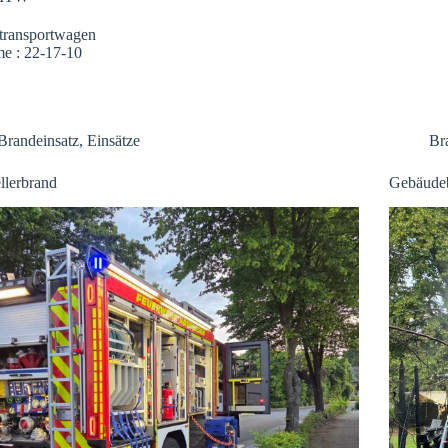
transportwagen
e : 22-17-10
Brandeinsatz
,
Einsätze
Br
llerbrand
Gebäude