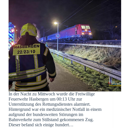
In der Nacht zu Mittwoch wurde die Freiwillige
Feuerwehr Hasbergen um 00:13 Uhr zur
Unterstützung des Rettungsdienstes alarmiert.
Hintergrund war ein medizinischer Notfall in einem
aufgrund der bundesweiten Störungen im
Bahnverkehr zum Stillstand gekommenen Zug.
Dieser befand sich einige hundert…