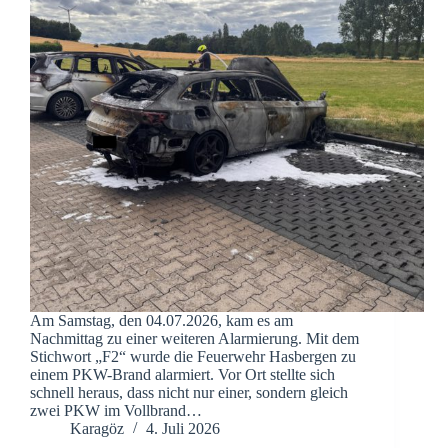
Am Samstag, den 04.07.2026, kam es am
Nachmittag zu einer weiteren Alarmierung. Mit dem
Stichwort „F2“ wurde die Feuerwehr Hasbergen zu
einem PKW-Brand alarmiert. Vor Ort stellte sich
schnell heraus, dass nicht nur einer, sondern gleich
zwei PKW im Vollbrand…
Karagöz
4. Juli 2026