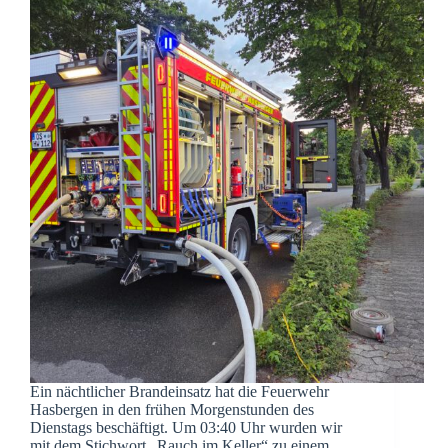
Ein nächtlicher Brandeinsatz hat die Feuerwehr
Hasbergen in den frühen Morgenstunden des
Dienstags beschäftigt. Um 03:40 Uhr wurden wir
mit dem Stichwort „Rauch im Keller“ zu einem