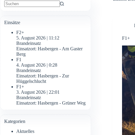
Keine
Ergebnisse
Einsätze
F2+
5. August 2026
|
11:12
F1+
Brandeinsatz
Einsatzort: Hasbergen - Am Gaster
Berg
F1
4. August 2026
|
0:28
Brandeinsatz
Einsatzort: Hasbergen - Zur
Hüggelschlucht
F1+
3. August 2026
|
22:01
Brandeinsatz
Einsatzort: Hasbergen - Grüner Weg
Kategorien
Aktuelles