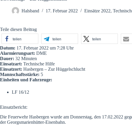
Halsband
17. Februar 2022
Einsätze 2022
,
Technisch
Teile diesen Beitrag
teilen
teilen
teilen
Datum:
17. Februar 2022 um 7:28 Uhr
Alarmierungsart:
DME
Dauer:
32 Minuten
Einsatzart:
Technische Hilfe
Einsatzort:
Hasbergen – Zur Hüggelschlucht
Mannschaftsstärke:
5
Einheiten und Fahrzeuge:
LF 16/12
Einsatzbericht:
Die Feuerwehr Hasbergen wurde am Donnerstag, den 17.02.2022 gegen 
der Georgsmarienhütter-Eisenbahn.