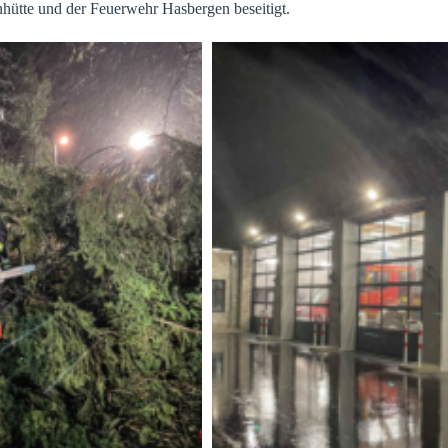
ütte und der Feuerwehr Hasbergen beseitigt.