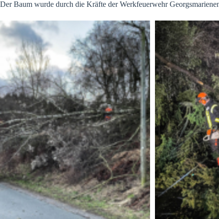
Der Baum wurde durch die Kräfte der Werkfeuerwehr Georgsmarienenh