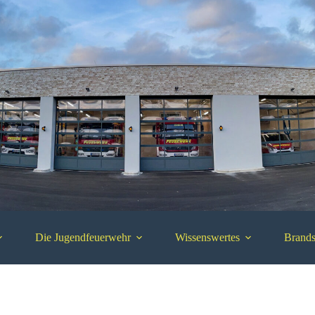
Die Jugendfeuerwehr
Wissenswertes
Brands