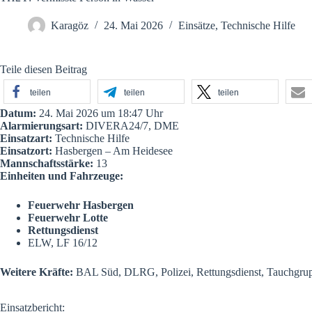
Karagöz
24. Mai 2026
Einsätze
,
Technische Hilfe
Teile diesen Beitrag
teilen
teilen
teilen
Datum:
24. Mai 2026 um 18:47 Uhr
Alarmierungsart:
DIVERA24/7, DME
Einsatzart:
Technische Hilfe
Einsatzort:
Hasbergen – Am Heidesee
Mannschaftsstärke:
13
Einheiten und Fahrzeuge:
Feuerwehr Hasbergen
Feuerwehr Lotte
Rettungsdienst
ELW
,
LF 16/12
Weitere Kräfte:
BAL Süd, DLRG, Polizei, Rettungsdienst, Tauchgru
Einsatzbericht: