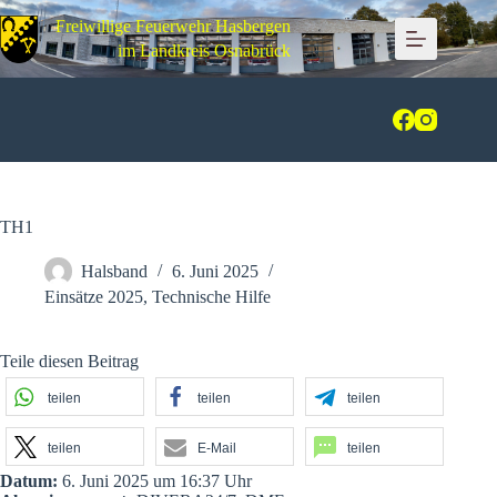
Zum
Freiwillige Feuerwehr Hasbergen
Inhalt
springen
im Landkreis Osnabrück
TH1
Halsband
6. Juni 2025
Einsätze 2025
,
Technische Hilfe
Teile diesen Beitrag
teilen
teilen
teilen
teilen
E-Mail
teilen
Datum:
6. Juni 2025 um 16:37 Uhr