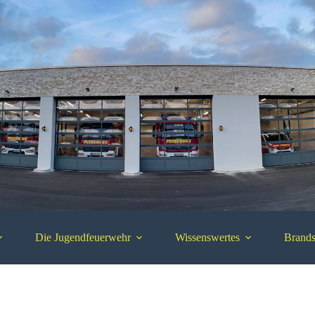
Die Jugendfeuerwehr
Wissenswertes
Brands