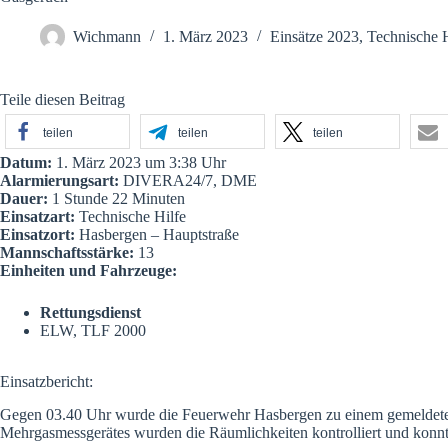
Wichmann
1. März 2023
Einsätze 2023
,
Technische H
Teile diesen Beitrag
teilen
teilen
teilen
Datum:
1. März 2023 um 3:38 Uhr
Alarmierungsart:
DIVERA24/7, DME
Dauer:
1 Stunde 22 Minuten
Einsatzart:
Technische Hilfe
Einsatzort:
Hasbergen – Hauptstraße
Mannschaftsstärke:
13
Einheiten und Fahrzeuge:
Rettungsdienst
ELW
,
TLF 2000
Einsatzbericht:
Gegen 03.40 Uhr wurde die Feuerwehr Hasbergen zu einem gemeldeten C
Mehrgasmessgerätes wurden die Räumlichkeiten kontrolliert und konnt