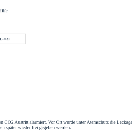
ilfe
E-Mail
O2 Austritt alarmiert. Vor Ort wurde unter Atemschutz die Leckage g
en später wieder frei gegeben werden.