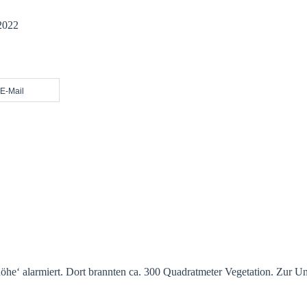
2022
E-Mail
öhe‘ alarmiert. Dort brannten ca. 300 Quadratmeter Vegetation. Zur