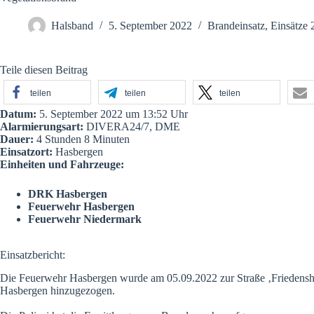
Halsband
5. September 2022
Brandeinsatz
,
Einsätze 
Teile diesen Beitrag
teilen
teilen
teilen
Datum:
5. September 2022 um 13:52 Uhr
Alarmierungsart:
DIVERA24/7, DME
Dauer:
4 Stunden 8 Minuten
Einsatzort:
Hasbergen
Einheiten und Fahrzeuge:
DRK Hasbergen
Feuerwehr Hasbergen
Feuerwehr Niedermark
Einsatzbericht:
Die Feuerwehr Hasbergen wurde am 05.09.2022 zur Straße ‚Friedensh
Hasbergen hinzugezogen.