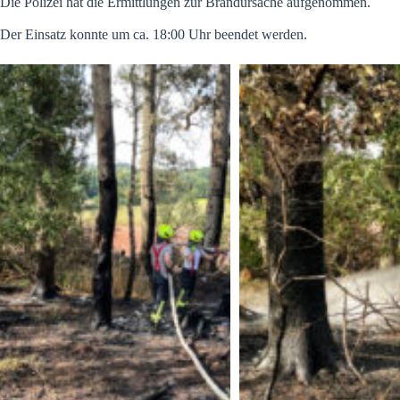
Die Polizei hat die Ermittlungen zur Brandursache aufgenommen.
Der Einsatz konnte um ca. 18:00 Uhr beendet werden.