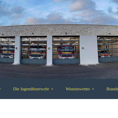
Die Jugendfeuerwehr
Wissenswertes
Brands