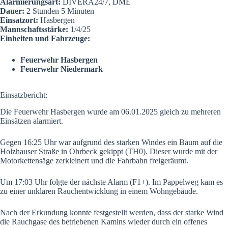
Alarmierungsart:
DIVERA24/7, DME
Dauer:
2 Stunden 5 Minuten
Einsatzort:
Hasbergen
Mannschaftsstärke:
1/4/25
Einheiten und Fahrzeuge:
Feuerwehr Hasbergen
Feuerwehr Niedermark
Einsatzbericht:
Die Feuerwehr Hasbergen wurde am 06.01.2025 gleich zu mehreren
Einsätzen alarmiert.
Gegen 16:25 Uhr war aufgrund des starken Windes ein Baum auf die
Holzhauser Straße in Ohrbeck gekippt (TH0). Dieser wurde mit der
Motorkettensäge zerkleinert und die Fahrbahn freigeräumt.
Um 17:03 Uhr folgte der nächste Alarm (F1+). Im Pappelweg kam es
zu einer unklaren Rauchentwicklung in einem Wohngebäude.
Nach der Erkundung konnte festgestellt werden, dass der starke Wind
die Rauchgase des betriebenen Kamins wieder durch ein offenes