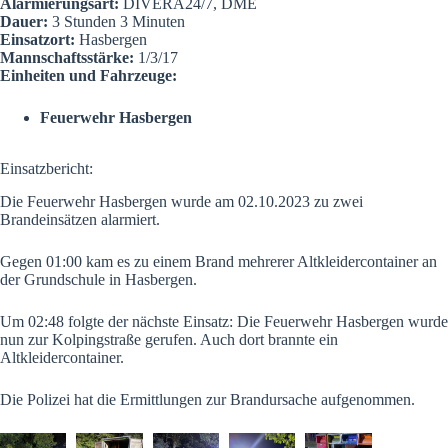
Alarmierungsart:
DIVERA24/7, DME
Dauer:
3 Stunden 3 Minuten
Einsatzort:
Hasbergen
Mannschaftsstärke:
1/3/17
Einheiten und Fahrzeuge:
Feuerwehr Hasbergen
Einsatzbericht:
Die Feuerwehr Hasbergen wurde am 02.10.2023 zu zwei
Brandeinsätzen alarmiert.
Gegen 01:00 kam es zu einem Brand mehrerer Altkleidercontainer an
der Grundschule in Hasbergen.
Um 02:48 folgte der nächste Einsatz: Die Feuerwehr Hasbergen wurde
nun zur Kolpingstraße gerufen. Auch dort brannte ein
Altkleidercontainer.
Die Polizei hat die Ermittlungen zur Brandursache aufgenommen.