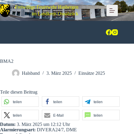
Zum
Freiwillige Feuerwehr Hasbergen
Inhalt
springen
im Landkreis Osnabrück
BMA2
Halsband
3. März 2025
Einsätze 2025
Teile diesen Beitrag
teilen
teilen
teilen
teilen
E-Mail
teilen
Datum:
3. März 2025 um 12:12 Uhr
Alarmierungsart:
DIVERA24/7, DME