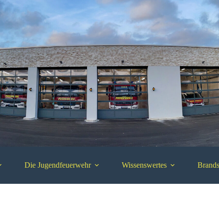
Die Jugendfeuerwehr
Wissenswertes
Brands