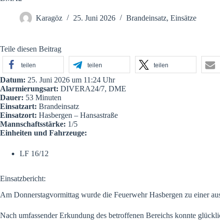
Karagöz
25. Juni 2026
Brandeinsatz
,
Einsätze
Teile diesen Beitrag
teilen
teilen
teilen
Datum:
25. Juni 2026 um 11:24 Uhr
Alarmierungsart:
DIVERA24/7, DME
Dauer:
53 Minuten
Einsatzart:
Brandeinsatz
Einsatzort:
Hasbergen – Hansastraße
Mannschaftsstärke:
1/5
Einheiten und Fahrzeuge:
LF 16/12
Einsatzbericht:
Am Donnerstagvormittag wurde die Feuerwehr Hasbergen zu einer ausg
Nach umfassender Erkundung des betroffenen Bereichs konnte glücklich