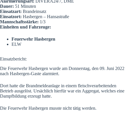
Alarmierungsart:
DIVERA24/7, DME
Dauer:
51 Minuten
Einsatzart:
Brandeinsatz
Einsatzort:
Hasbergen – Hansastraße
Mannschaftsstärke:
1/3
Einheiten und Fahrzeuge:
Feuerwehr Hasbergen
ELW
Einsatzbericht:
Die Feuerwehr Hasbergen wurde am Donnerstag, den 09. Juni 2022
nach Hasbergen-Gaste alarmiert.
Dort hatte die Brandmeldeanlage in einem fleischverarbeitenden
Betrieb ausgelöst. Ursächlich hierfür war ein Aggregat, welches eine
Dampfbildung erzeugt hatte.
Die Feuerwehr Hasbergen musste nicht tätig werden.