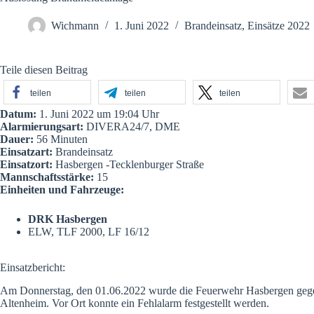
Wichmann
1. Juni 2022
Brandeinsatz
,
Einsätze 2022
Teile diesen Beitrag
teilen
teilen
teilen
Datum:
1. Juni 2022 um 19:04 Uhr
Alarmierungsart:
DIVERA24/7, DME
Dauer:
56 Minuten
Einsatzart:
Brandeinsatz
Einsatzort:
Hasbergen -Tecklenburger Straße
Mannschaftsstärke:
15
Einheiten und Fahrzeuge:
DRK Hasbergen
ELW
,
TLF 2000
,
LF 16/12
Einsatzbericht:
Am Donnerstag, den 01.06.2022 wurde die Feuerwehr Hasbergen gegen 
Altenheim. Vor Ort konnte ein Fehlalarm festgestellt werden.