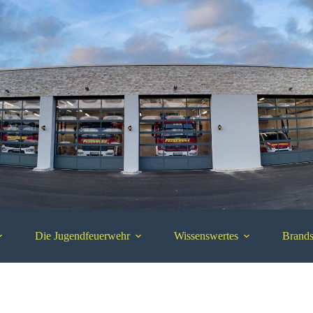
Die Jugendfeuerwehr
Wissenswertes
Brands