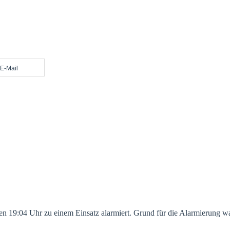
E-Mail
19:04 Uhr zu einem Einsatz alarmiert. Grund für die Alarmierung wa