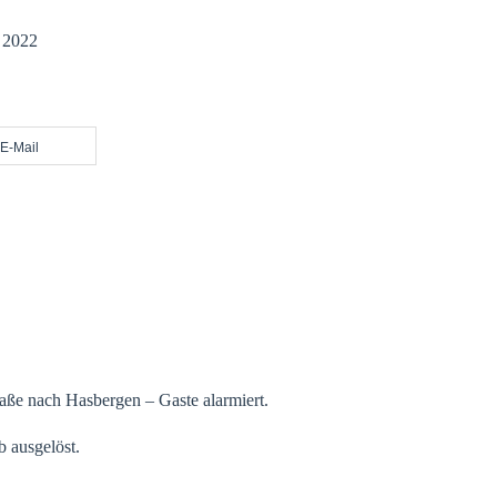
 2022
E-Mail
ße nach Hasbergen – Gaste alarmiert.
b ausgelöst.