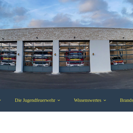
Die Jugendfeuerwehr
Wissenswertes
Brands