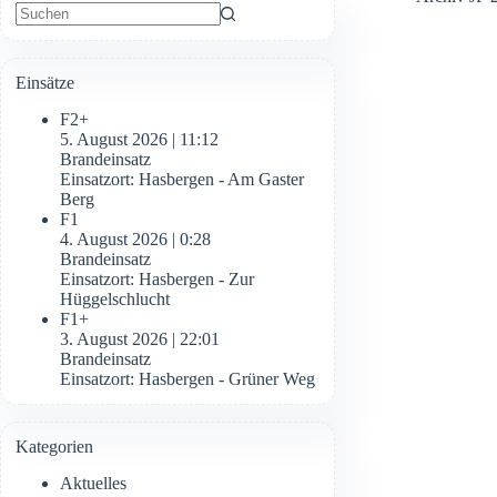
Keine
Ergebnisse
Einsätze
F2+
5. August 2026
|
11:12
Brandeinsatz
Einsatzort: Hasbergen - Am Gaster
Berg
F1
4. August 2026
|
0:28
Brandeinsatz
Einsatzort: Hasbergen - Zur
Hüggelschlucht
F1+
3. August 2026
|
22:01
Brandeinsatz
Einsatzort: Hasbergen - Grüner Weg
Kategorien
Aktuelles