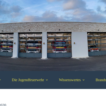
Die Jugendfeuerwehr
Wissenswertes
Brands
2020