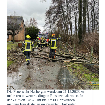
Die Feuerwehr Hasbergen wurde am 21.12.2023 zu
mehreren unwetterbedingten Einsätzen alarmiert. In
der Zeit von 14:37 Uhr bis 22:30 Uhr wurden
mehrere Einsatzstellen im gesamten Hasberger