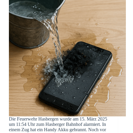
Die Feuerwehr Hasbergen wurde am 15. März 2025
um 11:54 Uhr zum Hasberger Bahnhof alarmiert. In
einem Zug hat ein Handy Akku gebrannt. Noch vor