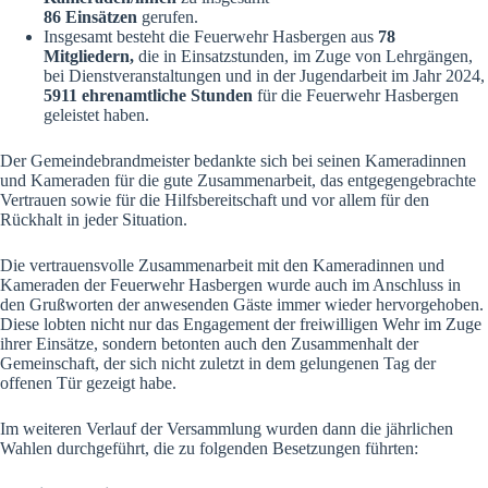
86
Einsätzen
gerufen.
Insgesamt besteht die Feuerwehr Hasbergen aus
78
Mitgliedern
,
die in Einsatzstunden, im Zuge von Lehrgängen,
bei Dienstveranstaltungen und in der Jugendarbeit im Jahr 2024,
5911 ehrenamtliche Stunden
für die Feuerwehr Hasbergen
geleistet haben.
Der Gemeindebrandmeister bedankte sich bei seinen Kameradinnen
und Kameraden für die gute Zusammenarbeit, das entgegengebrachte
Vertrauen sowie für die Hilfsbereitschaft und vor allem für den
Rückhalt in jeder Situation.
Die vertrauensvolle Zusammenarbeit mit den Kameradinnen und
Kameraden der Feuerwehr Hasbergen wurde auch im Anschluss in
den Grußworten der anwesenden Gäste immer wieder hervorgehoben.
Diese lobten nicht nur das Engagement der freiwilligen Wehr im Zuge
ihrer Einsätze, sondern betonten auch den Zusammenhalt der
Gemeinschaft, der sich nicht zuletzt in dem gelungenen Tag der
offenen Tür gezeigt habe.
Im weiteren Verlauf der Versammlung wurden dann die jährlichen
Wahlen durchgeführt, die zu folgenden Besetzungen führten: