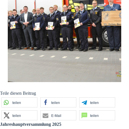
Teile diesen Beitrag
teilen
teilen
teilen
teilen
E-Mail
teilen
Jahreshauptversammlung 2025